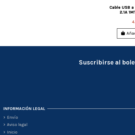
Cable USB a
2.1A 1M
4
Añad
Suscribirse al bole
INFORMACIÓN LEGAL
Envío
Aviso legal
Inicio