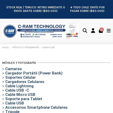
STOCK REAL | TEMUCO: RETIRO INMEDIATO O
✈️ TODO CHILE: ENVÍO POR
ENVÍO GRATIS SOBRE ($80.000)
PAGAR SOBRE ($80.000)
0
Inicio
MÓVILES Y FOTOGRAFÍA
Cable USB
MÓVILES Y FOTOGRAFÍA
Camaras
Cargador Portátil (Power Bank)
Soportes Celular
Cargadores Celulares
Cable Lightning
Cable USB -C
Cable Micro USB
Soporte para Tablet
Cable USB
Accesorios Smartphone Celulares
Tripode