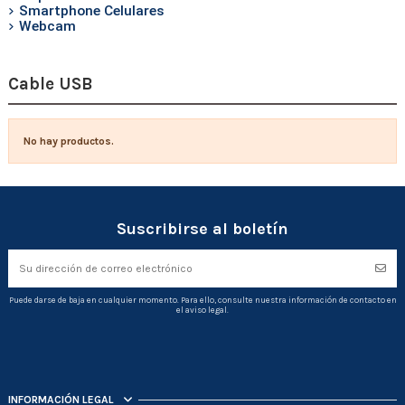
Smartphone Celulares
Webcam
Cable USB
No hay productos.
Suscribirse al boletín
Puede darse de baja en cualquier momento. Para ello, consulte nuestra información de contacto en
el aviso legal.
INFORMACIÓN LEGAL