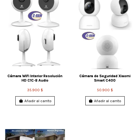
Cámara WiFi Interior Resolución
Cámara de Seguridad Xiaomi
HD C1C-B Audio
Smart C400
35.900 $
50.900 $
Añadir al carrito
Añadir al carrito