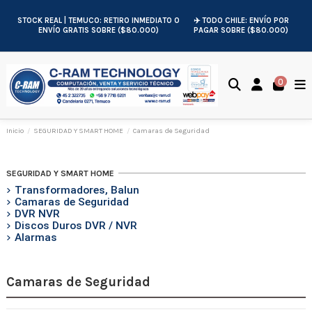
STOCK REAL | TEMUCO: RETIRO INMEDIATO O
✈️ TODO CHILE: ENVÍO POR
ENVÍO GRATIS SOBRE ($80.000)
PAGAR SOBRE ($80.000)
0
Inicio
SEGURIDAD Y SMART HOME
Camaras de Seguridad
SEGURIDAD Y SMART HOME
Transformadores, Balun
Camaras de Seguridad
DVR NVR
Discos Duros DVR / NVR
Alarmas
Camaras de Seguridad