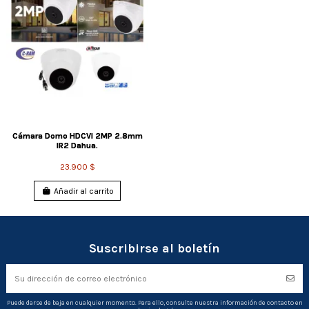
Cámara Domo HDCVI 2MP 2.8mm
IR2 Dahua.
23.900 $
Añadir al carrito
Suscribirse al boletín
Puede darse de baja en cualquier momento. Para ello, consulte nuestra información de contacto en