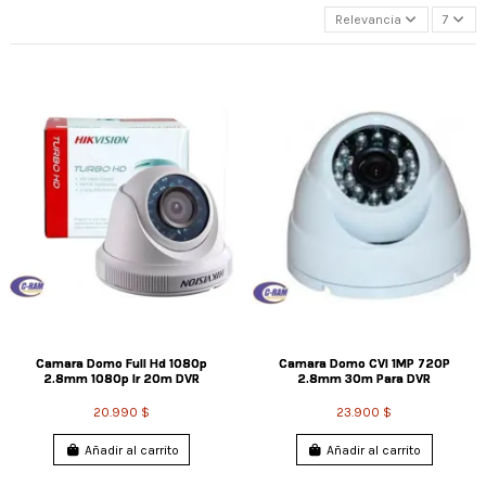
Relevancia
7
Camara Domo Full Hd 1080p
Camara Domo CVI 1MP 720P
2.8mm 1080p Ir 20m DVR
2.8mm 30m Para DVR
20.990 $
23.900 $
Añadir al carrito
Añadir al carrito