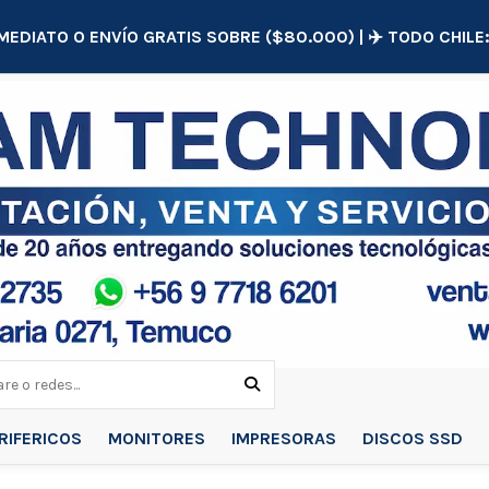
MEDIATO O ENVÍO GRATIS SOBRE ($80.000) | ✈️ TODO CHIL
RIFERICOS
MONITORES
IMPRESORAS
DISCOS SSD