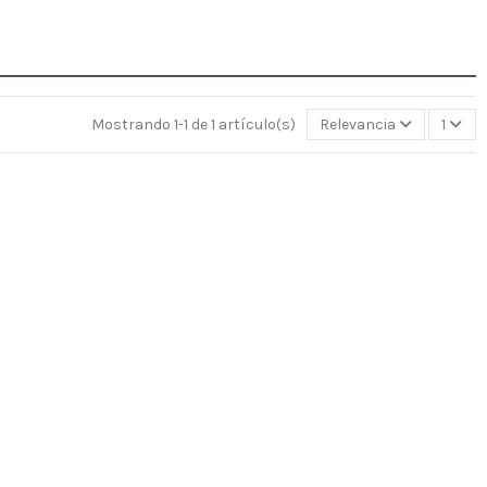
Mostrando 1-1 de 1 artículo(s)
Relevancia
1