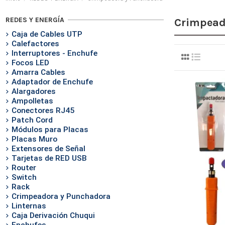
REDES Y ENERGÍA
Crimpead
Caja de Cables UTP
Calefactores
Interruptores - Enchufe
Focos LED
Amarra Cables
Adaptador de Enchufe
Alargadores
Ampolletas
Conectores RJ45
Patch Cord
Módulos para Placas
Placas Muro
Extensores de Señal
Tarjetas de RED USB
Router
Switch
Rack
Crimpeadora y Punchadora
Linternas
Caja Derivación Chuqui
Enchufes