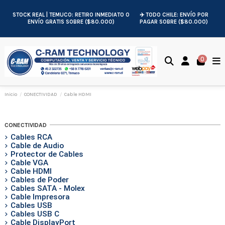
STOCK REAL | TEMUCO: RETIRO INMEDIATO O
✈️ TODO CHILE: ENVÍO POR
ENVÍO GRATIS SOBRE ($80.000)
PAGAR SOBRE ($80.000)
0
Inicio
CONECTIVIDAD
Cable HDMI
CONECTIVIDAD
Cables RCA
Cable de Audio
Protector de Cables
Cable VGA
Cable HDMI
Cables de Poder
Cables SATA - Molex
Cable Impresora
Cables USB
Cables USB C
Cable DisplayPort