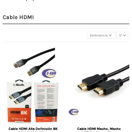
Cable HDMI
Relevancia
17
Cable HDMI Alta Definición 8K
Cable HDMI Macho, Macho