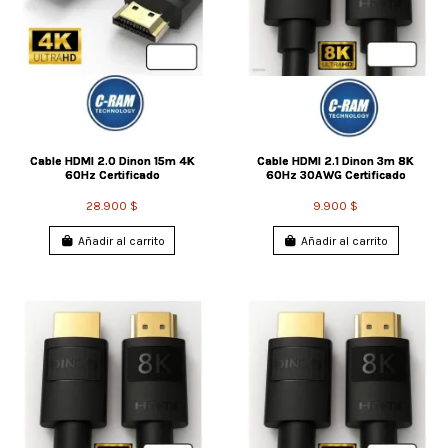
Cable HDMI 2.0 Dinon 15m 4K
Cable HDMI 2.1 Dinon 3m 8K
60Hz Certificado
60Hz 30AWG Certificado
28.900 $
9.900 $
Añadir al carrito
Añadir al carrito