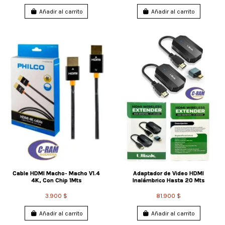
Añadir al carrito
Añadir al carrito
Cable HDMI Macho- Macho V1.4
Adaptador de Video HDMI
4K, Con Chip 1Mts
Inalámbrico Hasta 20 Mts
3.900 $
81.900 $
Añadir al carrito
Añadir al carrito