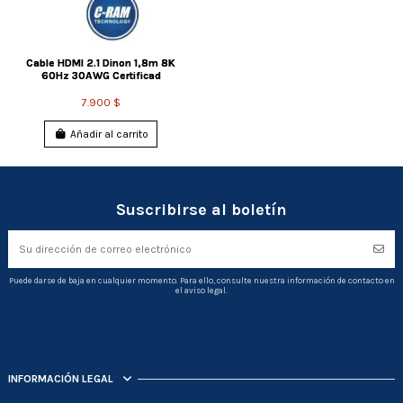
Cable HDMI 2.1 Dinon 1,8m 8K
60Hz 30AWG Certificad
7.900 $
Añadir al carrito
Suscribirse al boletín
Puede darse de baja en cualquier momento. Para ello, consulte nuestra información de contacto en
el aviso legal.
INFORMACIÓN LEGAL