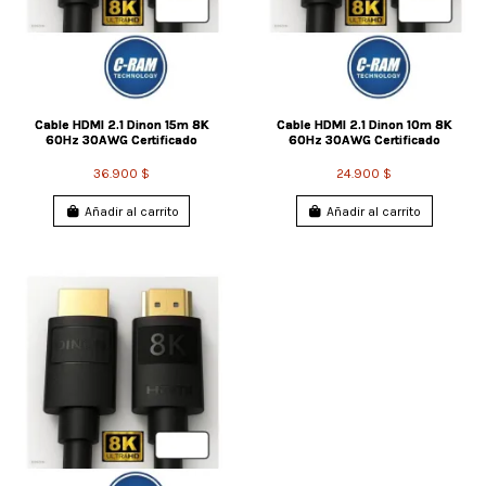
Cable HDMI 2.1 Dinon 15m 8K
Cable HDMI 2.1 Dinon 10m 8K
60Hz 30AWG Certificado
60Hz 30AWG Certificado
36.900 $
24.900 $
Añadir al carrito
Añadir al carrito