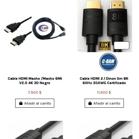
Cable HDMI Macho /Macho 6Mt
Cable HDMI 2.1 Dinon 5m 8K
V2.0 4K 3D Negro
60Hz 30AWG Certificado
7.900 $
11.900 $
Añadir al carrito
Añadir al carrito